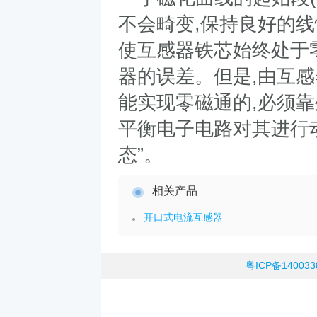
不会畸变
,
保持良好的线
使互感器铁芯始终处于
器的误差。但是
,
由互感
能实现零磁通的
,
必须靠
平衡电子电路对其进行
态
”
。
相关产品
开口式电流互感器
粤ICP备14003