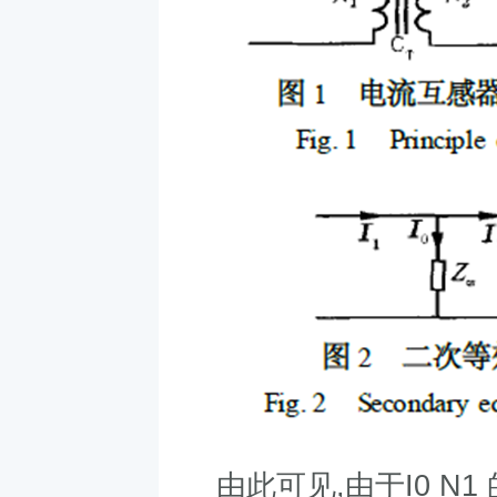
由此可见
,
由于
I0 N1