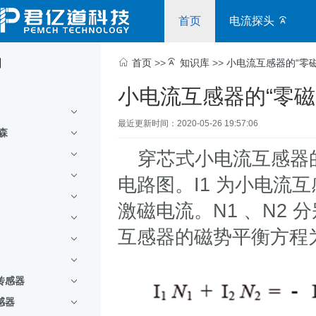
首页
电流探头
别
首页
>>
知识库
>>
小电流互感器的“零
小电流互感器的“零磁
最近更新时间：2020-05-26 19:57:06
尔森
穿芯式小电流互感器的
电路图。I1 为小电流互感
激磁电流。N1 、N2
互感器的磁势平衡方程为
传感器
感器