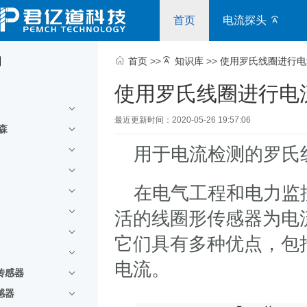
首页
电流探头
别
首页
>>
知识库
>>
使用罗氏线圈进行电
使用罗氏线圈进行电
最近更新时间：2020-05-26 19:57:06
尔森
用于电流检测的罗氏
在电气工程和电力监
活的线圈形传感器为电
它们具有多种优点，包
电流。
传感器
感器