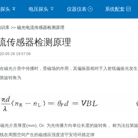
流探头
电压探头
仪器仪表
系统配套
知识库
>>
磁光电流传感器检测原理
流传感器检测原理
05-26 19:57:06
在磁光介质中传播时，受磁场的作用，其偏振面相对于入射线偏振光发生
第旋转角为
为磁光介质厚度
(mm); Or:
为光传播方向单位长度的旋转角， 称为法拉第
线在周围空间产生的磁感应强度逜守安培环路定律