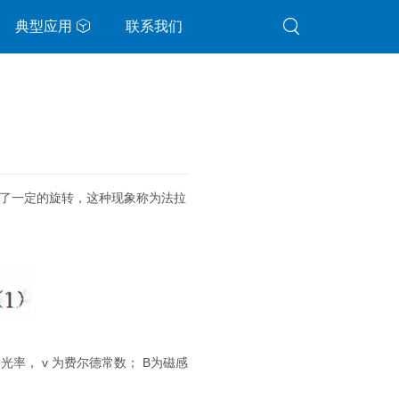
典型应用
联系我们
了一定的旋转，这种现象称为法拉
旋光率，
v
为费尔德常数；
B
为磁感