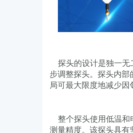
探头的设计是独一无
步调整探头。探头内部
局可最大限度地减少因
整个探头使用低温和
测量精度。该探头具有