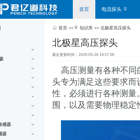
首页
电流探头
别
首页
>>
知识库
>>
北极星高压探头
北极星高压探头
最近更新时间：2020-05-26 19:57:06
尔森
高压测量有各种不同的
头专为满足这些要求而
性，必须进行各种测量
围，以及需要物理稳定
传感器
感器