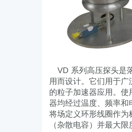
VD
系列高压探头是
用而设计。它们用于广
的粒子加速器应用。使
器均经过温度、频率和
将场定义环形线圈作为
（杂散电容）并最大限