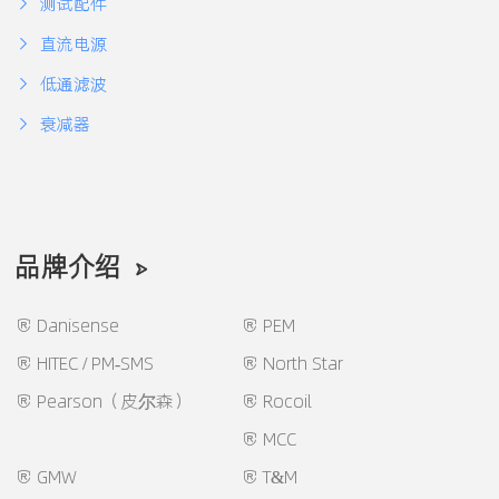
测试配件
直流电源
低通滤波
衰减器
品牌介绍
Danisense
PEM
HITEC / PM-SMS
North Star
Pearson（皮尔森）
Rocoil
MCC
GMW
T&M