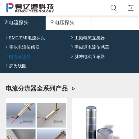
电流探头
电压探头
EMC/EMI电流探头
工频电流互感器
霍尔电流传感器
零磁通电流传感器
电流分流器
脉冲电流互感器
罗氏线圈
电流分流器全系列产品