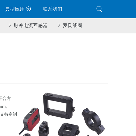
典型应用
联系我们
脉冲电流互感器
罗氏线圈
开合方
mm。
A，支持定制