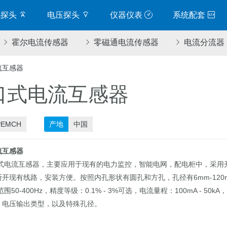
流探头
电压探头
仪器仪表
系统配套
霍尔电流传感器
零磁通电流传感器
电流分流器
流互感器
口式电流互感器
PEMCH
产地
中国
流互感器
流互感器，主要应用于现有的电力监控，智能电网，配电柜中，采用
开现有线路，安装方便。按照内孔形状有圆孔和方孔，孔径有6mm-120
-400Hz，精度等级：0.1% - 3%可选，电流量程：100mA - 50k
、电压输出类型，以及特殊孔径。