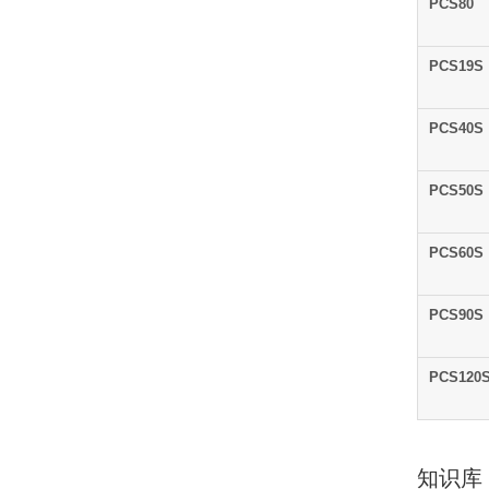
PCS80
PCS19S
PCS40S
PCS50S
PCS60S
PCS90S
PCS120
知识库