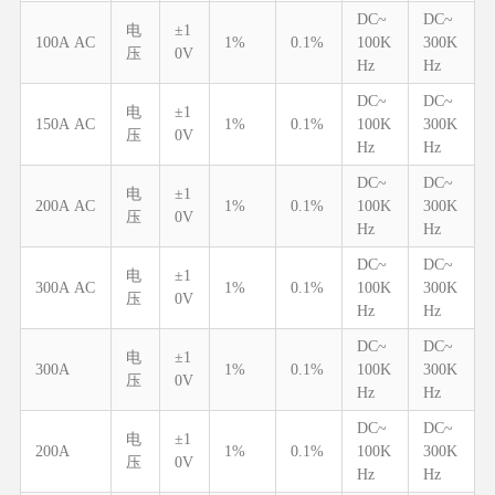
DC~
DC~
电
±1
100A AC
1%
0.1%
100K
300K
压
0V
Hz
Hz
DC~
DC~
电
±1
150A AC
1%
0.1%
100K
300K
压
0V
Hz
Hz
DC~
DC~
电
±1
200A AC
1%
0.1%
100K
300K
压
0V
Hz
Hz
DC~
DC~
电
±1
300A AC
1%
0.1%
100K
300K
压
0V
Hz
Hz
DC~
DC~
电
±1
300A
1%
0.1%
100K
300K
压
0V
Hz
Hz
DC~
DC~
电
±1
200A
1%
0.1%
100K
300K
压
0V
Hz
Hz