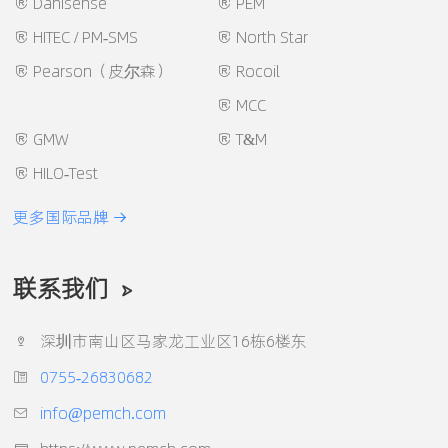
Danisense
PEM
HITEC / PM-SMS
North Star
Pearson（皮尔森）
Rocoil
MCC
GMW
T&M
HILO-Test
更多国际品牌
联系我们
深圳市南山区马家龙工业区16栋6楼东
0755-26830682
info@pemch.com
https://www.pemch.com