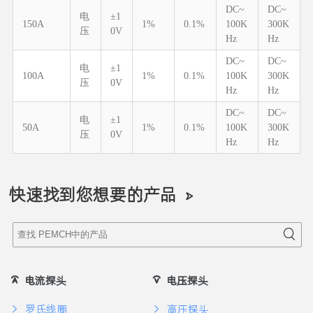
DC~
DC~
电
±1
150A
1%
0.1%
100K
300K
压
0V
Hz
Hz
DC~
DC~
电
±1
100A
1%
0.1%
100K
300K
压
0V
Hz
Hz
DC~
DC~
电
±1
50A
1%
0.1%
100K
300K
压
0V
Hz
Hz
快速找到您想要的产品
电流探头
电压探头
罗氏线圈
高压探头