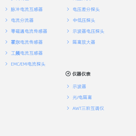
脉冲电流互感器
电压差分探头
电流分流器
中低压探头
零磁通电流传感器
示波器电压探头
霍尔电流传感器
隔离放大器
工频电流互感器
EMC/EMI电流探头
仪器仪表
示波器
光/电隔离
AWT三阶互调仪