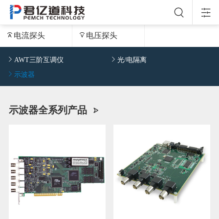
电流探头
电压探头
AWT三阶互调仪
光/电隔离
示波器
示波器全系列产品