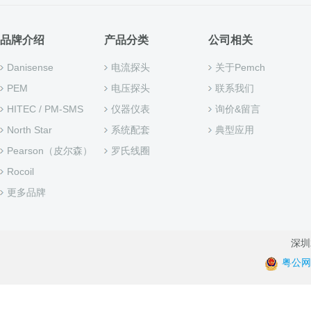
品牌介绍
产品分类
公司相关
Danisense
电流探头
关于Pemch
PEM
电压探头
联系我们
HITEC / PM-SMS
仪器仪表
询价&留言
North Star
系统配套
典型应用
Pearson（皮尔森）
罗氏线圈
Rocoil
更多品牌
深圳君
粤公网安